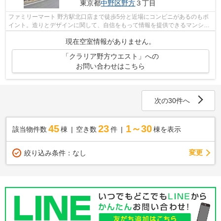
東京都
中野区
野方
３丁目
ファミリーマート 野方駅北口店まで徒歩5分と近場にコンビニがあるのもポ
イント。造りとデザインに関して、自信をもって情報を提供できるマンショ
ンです。徒歩5分で駅にアクセスできる...
現在空室情報がありません。
「クラリア野方ウエスト」への
お問い合わせはこちら
次の30件へ
45
23
1～30
該当物件数
棟
空き数
件
棟を表示
変更
絞り込み条件：
なし