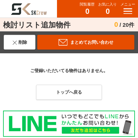
閲覧履歴
お気に入り
メニュー
0
0
検討リスト追加物件
0
/ 20件
削除
まとめてお問い合わせ
ご登録いただいてる物件はありません。
トップへ戻る