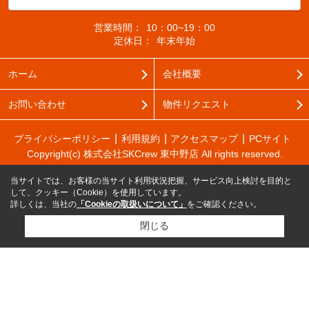
営業時間：
10：00~19：00
定休日：
年末年始
ホーム
会社概要
お問い合わせ
物件リクエスト
プライバシーポリシー
利用規約
アクセスマップ
PCサイト
Copyright(c) 株式会社SKCrew 東中野店 All rights reserved.
当サイトでは、お客様の当サイト利用状況把握、サービス向上検討を目的と
して、クッキー（Cookie）を使用しています。
詳しくは、当社の
「Cookieの取扱いについて」
をご確認ください。
閉じる