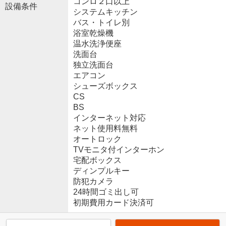
コンロ２口以上
設備条件
システムキッチン
バス・トイレ別
浴室乾燥機
温水洗浄便座
洗面台
独立洗面台
エアコン
シューズボックス
CS
BS
インターネット対応
ネット使用料無料
オートロック
TVモニタ付インターホン
宅配ボックス
ディンプルキー
防犯カメラ
24時間ゴミ出し可
初期費用カード決済可