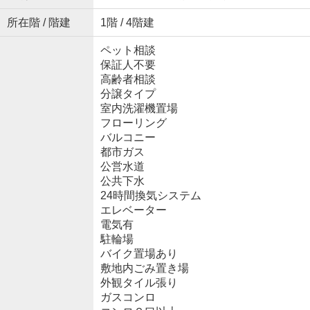
所在階 / 階建
1階 / 4階建
ペット相談
保証人不要
高齢者相談
分譲タイプ
室内洗濯機置場
フローリング
バルコニー
都市ガス
公営水道
公共下水
24時間換気システム
エレベーター
電気有
駐輪場
バイク置場あり
敷地内ごみ置き場
外観タイル張り
ガスコンロ