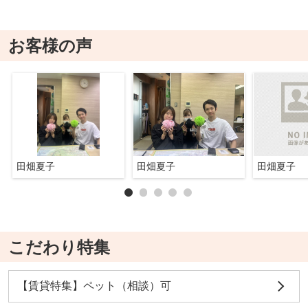
お客様の声
田畑夏子
田畑夏子
田畑夏子
こだわり特集
【賃貸特集】ペット（相談）可