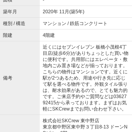
築年月
2020年 11月(築5年)
種別 / 構造
マンション / 鉄筋コンクリート
階建
4階建
近くにはセブンイレブン 板橋小茂根4丁
目店(徒歩6分)がありちょっとした買い物
に便利です。共用部にはエレベータ・敷
地内ごみ置き場などが揃っております。
こちらの物件はマンションです。近くに
備考
駅が2つあるため、用途や行き先に応じ
て駅を選べる物件です。外観タイル張り
は、耐水効果があるので、とても魅力的
です。ご来店予約やご質問などは03627
92415から承っております。まずはお気
軽にSKCrewまでお問い合わせ下さい。
株式会社SKCrew 東中野店
東京都中野区東中野３丁目8-13 ドーンN