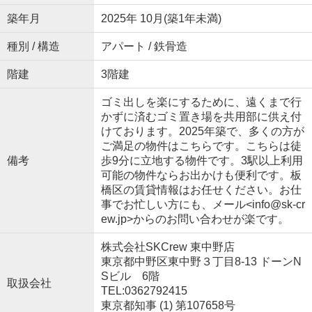
築年月
2025年 10月(築1年未満)
種別 / 構造
アパート / 鉄骨造
階建
3階建
ゴミ出しを楽にするために、遠くまで行
かずに済むゴミ置き場を共用部に供え付
けております。2025年築で、多くの方が
ご満足の物件はこちらです。こちらは徒
備考
歩9分に立地する物件です。3駅以上利用
可能の物件ならお出かけも便利です。板
橋区の賃貸情報はお任せください。お仕
事でお忙しい方にも、メール<info@sk-cr
ew.jp>からのお問い合わせが楽です。
株式会社SKCrew 東中野店
東京都中野区東中野３丁目8-13 ドーンN
Sビル 6階
取扱会社
TEL:0362792415
東京都知事 (1) 第107658号