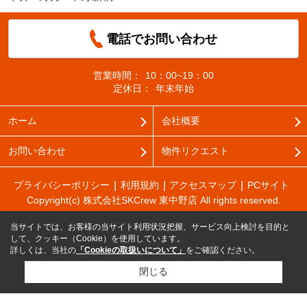
電話でお問い合わせ
営業時間：
10：00~19：00
定休日：
年末年始
ホーム
会社概要
お問い合わせ
物件リクエスト
プライバシーポリシー
利用規約
アクセスマップ
PCサイト
Copyright(c) 株式会社SKCrew 東中野店 All rights reserved.
当サイトでは、お客様の当サイト利用状況把握、サービス向上検討を目的と
して、クッキー（Cookie）を使用しています。
詳しくは、当社の
「Cookieの取扱いについて」
をご確認ください。
閉じる