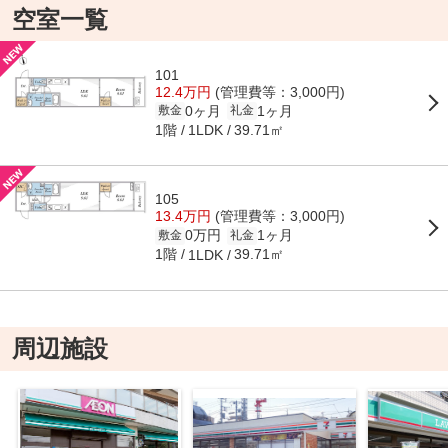
空室一覧
101
12.4万円
(管理費等：3,000円)
0ヶ月
1ヶ月
敷金
礼金
1階
39.71㎡
1LDK
105
13.4万円
(管理費等：3,000円)
0万円
1ヶ月
敷金
礼金
1階
39.71㎡
1LDK
周辺施設