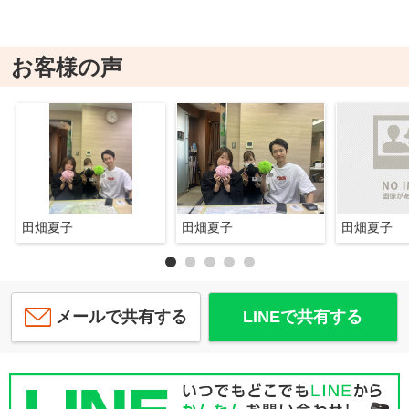
お客様の声
田畑夏子
田畑夏子
田畑夏子
メールで共有する
LINEで共有する