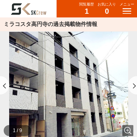
閲覧履歴
お気に入り
メニュー
1
0
ミラコスタ高円寺の過去掲載物件情報
1 / 9