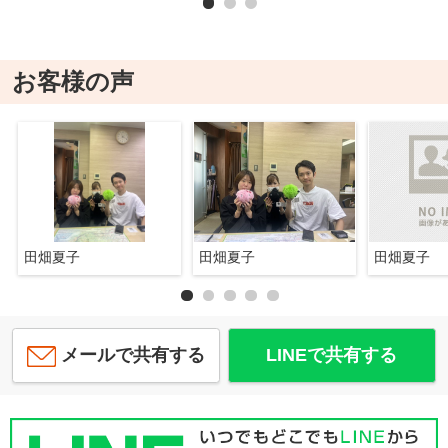
お客様の声
田畑夏子
田畑夏子
田畑夏子
メールで共有する
LINEで共有する