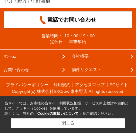
中井
/
野方
/
中野新橋
電話でお問い合わせ
営業時間：
10：00~19：00
定休日：
年末年始
ホーム
会社概要
お問い合わせ
物件リクエスト
プライバシーポリシー
利用規約
アクセスマップ
PCサイト
Copyright(c) 株式会社SKCrew 東中野店 All rights reserved.
当サイトでは、お客様の当サイト利用状況把握、サービス向上検討を目的と
して、クッキー（Cookie）を使用しています。
詳しくは、当社の
「Cookieの取扱いについて」
をご確認ください。
閉じる