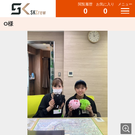
閲覧履歴
お気に入り
メニュー
0
0
O様