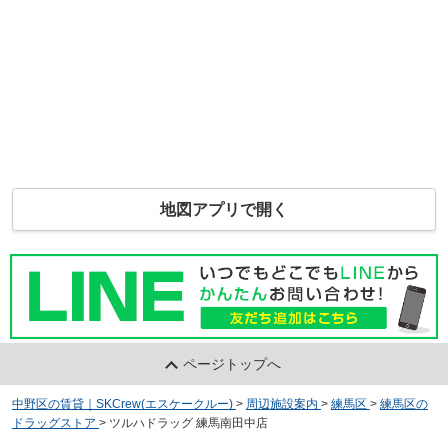
地図アプリで開く
ページトップへ
中野区の賃貸｜SKCrew(エスケークルー)
>
周辺施設案内
>
練馬区
>
練馬区の
ドラッグストア
>
ツルハドラッグ 練馬南田中店