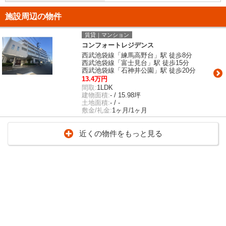
施設周辺の物件
賃貸｜マンション
コンフォートレジデンス
西武池袋線「練馬高野台」駅 徒歩8分
西武池袋線「富士見台」駅 徒歩15分
西武池袋線「石神井公園」駅 徒歩20分
13.4万円
間取:
1LDK
建物面積:
- / 15.98坪
土地面積:
- / -
敷金/礼金:
1ヶ月/1ヶ月
近くの物件をもっと見る