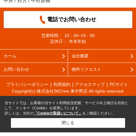
中井
/
野方
/
中野新橋
電話でお問い合わせ
営業時間：
10：00~19：00
定休日：
年末年始
ホーム
会社概要
お問い合わせ
物件リクエスト
プライバシーポリシー
利用規約
アクセスマップ
PCサイト
Copyright(c) 株式会社SKCrew 東中野店 All rights reserved.
当サイトでは、お客様の当サイト利用状況把握、サービス向上検討を目的と
して、クッキー（Cookie）を使用しています。
詳しくは、当社の
「Cookieの取扱いについて」
をご確認ください。
閉じる