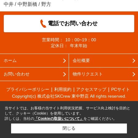
中井
/
中野新橋
/
野方
電話でお問い合わせ
営業時間：
10：00~19：00
定休日：
年末年始
ホーム
会社概要
お問い合わせ
物件リクエスト
プライバシーポリシー
利用規約
アクセスマップ
PCサイト
Copyright(c) 株式会社SKCrew 東中野店 All rights reserved.
当サイトでは、お客様の当サイト利用状況把握、サービス向上検討を目的と
して、クッキー（Cookie）を使用しています。
詳しくは、当社の
「Cookieの取扱いについて」
をご確認ください。
閉じる