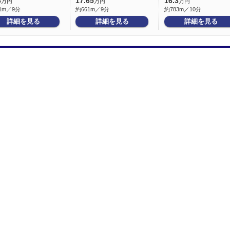
6
17.65
16.3
万円
万円
万円
1m／9分
約661m／9分
約783m／10分
詳細を見る
詳細を見る
詳細を見る