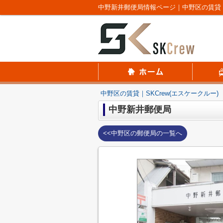
中野新井郵便局情報ページ｜中野区の賃貸｜S
中野区の賃貸｜SKCrew(エスケークルー)
中野新井郵便局
<<中野区の郵便局の一覧へ