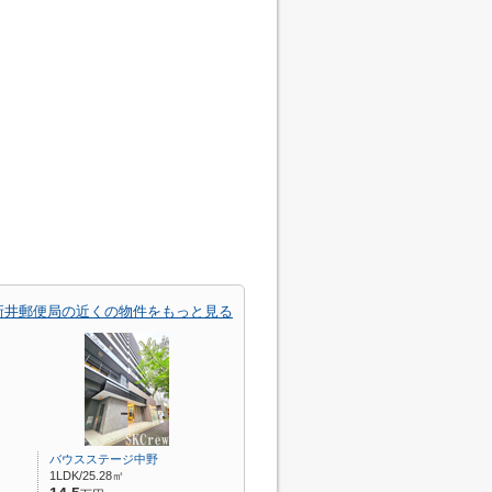
新井郵便局の近くの物件をもっと見る
バウスステージ中野
1LDK/25.28㎡