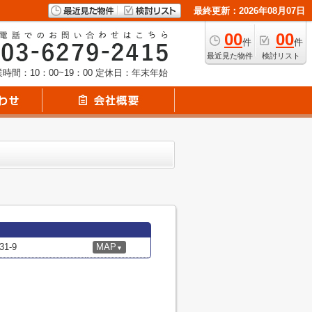
最終更新：2026年08月07日
00
00
件
件
最近見た物件
検討リスト
時間：10：00~19：00
定休日：年末年始
1-9
MAP
▼