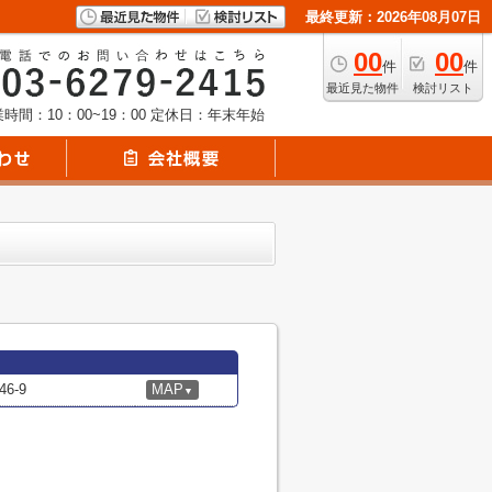
最終更新：2026年08月07日
00
00
件
件
最近見た物件
検討リスト
時間：10：00~19：00
定休日：年末年始
6-9
MAP
▼