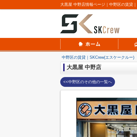
大黒屋 中野店情報ページ｜中野区の賃貸｜SK
中野区の賃貸｜SKCrew(エスケークルー)
大黒屋 中野店
<<中野区のその他の一覧へ