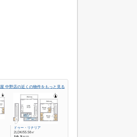
屋 中野店の近くの物件をもっと見る
ドゥー・リナリア
2LDK/55.58㎡