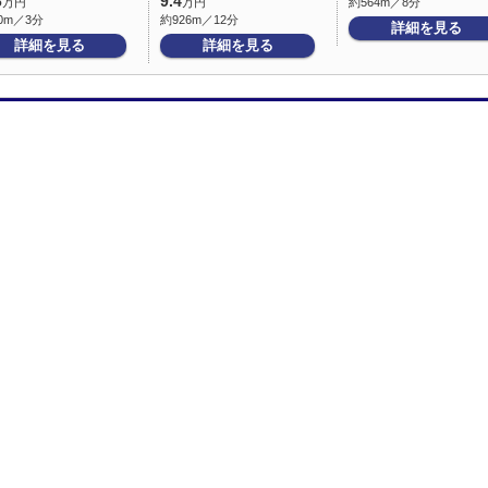
6
9.4
万円
万円
約564m／8分
0m／3分
約926m／12分
詳細を見る
詳細を見る
詳細を見る