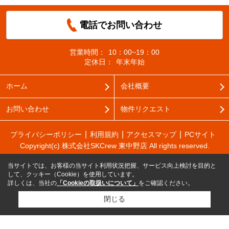
電話でお問い合わせ
営業時間：
10：00~19：00
定休日：
年末年始
ホーム
会社概要
お問い合わせ
物件リクエスト
プライバシーポリシー
利用規約
アクセスマップ
PCサイト
Copyright(c) 株式会社SKCrew 東中野店 All rights reserved.
当サイトでは、お客様の当サイト利用状況把握、サービス向上検討を目的と
して、クッキー（Cookie）を使用しています。
詳しくは、当社の
「Cookieの取扱いについて」
をご確認ください。
閉じる