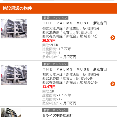
施設周辺の物件
賃貸｜マンション
ＴＨＥ ＰＡＬＭＳ ＭＵＳＥ 新江古田
都営大江戸線「新江古田」駅 徒歩3分
西武池袋線「江古田」駅 徒歩6分
西武有楽町線「新桜台」駅 徒歩14分
26.5万円
間取:
2LDK
建物面積:
- / 7.77坪
土地面積:
- / -
敷金/礼金:
1ヶ月/0万円
賃貸｜マンション
ＴＨＥ ＰＡＬＭＳ ＭＵＳＥ 新江古田
都営大江戸線「新江古田」駅 徒歩3分
西武池袋線「江古田」駅 徒歩6分
西武有楽町線「新桜台」駅 徒歩14分
13.4万円
間取:
1K
建物面積:
- / 7.77坪
土地面積:
- / -
敷金/礼金:
1ヶ月/0万円
賃貸｜マンション
ミライズ中野江原町