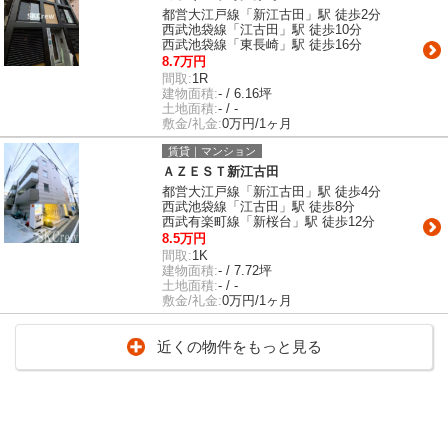
都営大江戸線「新江古田」駅 徒歩2分
西武池袋線「江古田」駅 徒歩10分
西武池袋線「東長崎」駅 徒歩16分
8.7万円
間取:
1R
建物面積:
- / 6.16坪
土地面積:
- / -
敷金/礼金:
0万円/1ヶ月
賃貸｜マンション
ＡＺＥＳＴ新江古田
都営大江戸線「新江古田」駅 徒歩4分
西武池袋線「江古田」駅 徒歩8分
西武有楽町線「新桜台」駅 徒歩12分
8.5万円
間取:
1K
建物面積:
- / 7.72坪
土地面積:
- / -
敷金/礼金:
0万円/1ヶ月
近くの物件をもっと見る