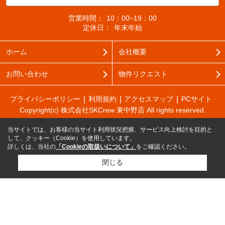
営業時間：
10：00~19：00
定休日：
年末年始
ホーム
会社概要
お問い合わせ
物件リクエスト
プライバシーポリシー
利用規約
アクセスマップ
PCサイト
Copyright(c) 株式会社SKCrew 東中野店 All rights reserved.
当サイトでは、お客様の当サイト利用状況把握、サービス向上検討を目的と
して、クッキー（Cookie）を使用しています。
詳しくは、当社の
「Cookieの取扱いについて」
をご確認ください。
閉じる