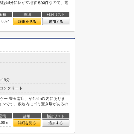
徒歩8分に駅が立地する物件なので、電
面積
詳細
検討リスト
1.00㎡
詳細を見る
追加する
歩19分
コンクリート
ー 豊玉南店」が493m以内にありま
ョンです。敷地内にゴミ置き場があるの
面積
詳細
検討リスト
7.00㎡
詳細を見る
追加する