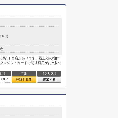
歩10分
造
 沼袋1丁目店があります。最上階の物件
クレジットカードで初期費用がお支払い
面積
詳細
検討リスト
2.00㎡
詳細を見る
追加する