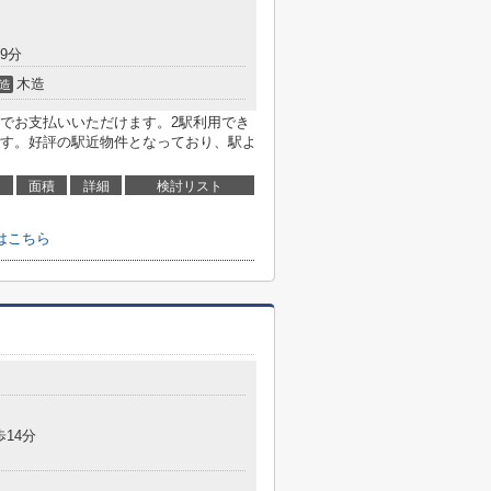
9分
木造
造
でお支払いいただけます。2駅利用でき
す。好評の駅近物件となっており、駅よ
面積
詳細
検討リスト
はこちら
歩14分