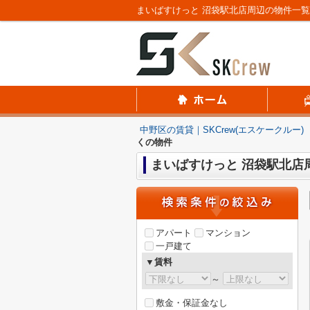
まいばすけっと 沼袋駅北店周辺の物件一覧｜
中野区の賃貸｜SKCrew(エスケークルー)
くの物件
まいばすけっと 沼袋駅北店
アパート
マンション
一戸建て
▼賃料
～
敷金・保証金なし