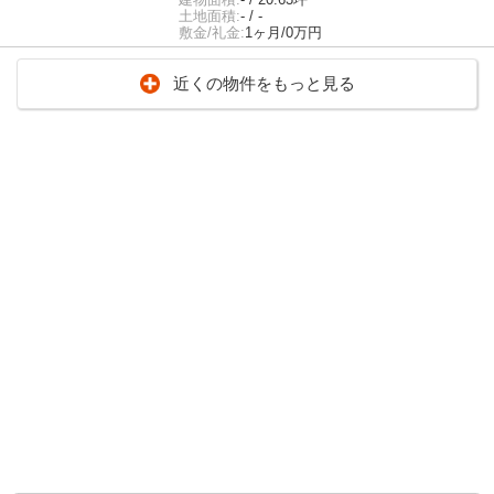
土地面積:
- / -
敷金/礼金:
1ヶ月/0万円
近くの物件をもっと見る