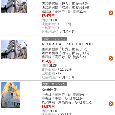
西武新宿線「野方」駅 徒歩6分
西武新宿線「沼袋」駅 徒歩17分
総武線「高円寺」駅 徒歩21分
17.4万円
間取:
2LDK
建物面積:
- / 11.95坪
土地面積:
- / -
敷金/礼金:
1ヶ月/0ヶ月
賃貸｜マンション
ＮＯＧＡＴＡ ＲＥＳＩＤＥＮＣＥ
西武新宿線「野方」駅 徒歩6分
西武新宿線「沼袋」駅 徒歩17分
総武線「高円寺」駅 徒歩21分
19.4万円
間取:
2LDK
建物面積:
- / 11.95坪
土地面積:
- / -
敷金/礼金:
1ヶ月/0ヶ月
賃貸｜マンション
Kei高円寺
中央線「高円寺」駅 徒歩5分
中央線「中野」駅 徒歩11分
丸ノ内線「東高円寺」駅 徒歩15分
18.5万円
間取:
2LDK
建物面積:
- / 20.63坪