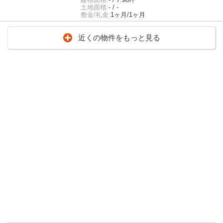
土地面積:
- / -
敷金/礼金:
1ヶ月/1ヶ月
近くの物件をもっと見る