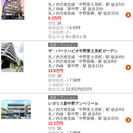
丸ノ内方南支線「中野富士見町」駅 徒歩5分
丸ノ内線「新中野」駅 徒歩10分
丸ノ内方南支線「中野新橋」駅 徒歩15分
9.3万円
間取:
1K
建物面積:
- / 6.93坪
土地面積:
- / -
敷金/礼金:
0ヶ月/1ヶ月
賃貸｜マンション
ザ・パークハビオ中野富士見町ガーデン
丸ノ内方南支線「中野富士見町」駅 徒歩4分
丸ノ内方南支線「中野新橋」駅 徒歩8分
丸ノ内線「新中野」駅 徒歩11分
13.8万円
間取:
1K
建物面積:
- / 7.58坪
土地面積:
- / -
敷金/礼金:
13.8万円/0万円
賃貸｜マンション
レガリス新中野アンベリール
丸ノ内方南支線「中野富士見町」駅 徒歩4分
丸ノ内線「新中野」駅 徒歩8分
丸ノ内方南支線「中野新橋」駅 徒歩10分
12.3万円
間取:
1K
建物面積:
- / 7.98坪