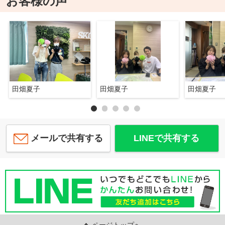
お客様の声
田畑夏子
田畑夏子
田畑夏子
メールで共有する
LINEで共有する
ページトップへ