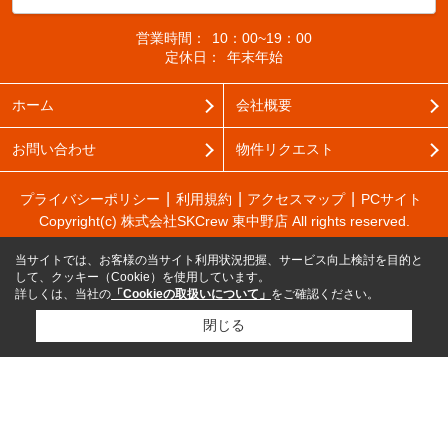
営業時間：
10：00~19：00
定休日：
年末年始
ホーム
会社概要
お問い合わせ
物件リクエスト
プライバシーポリシー
利用規約
アクセスマップ
PCサイト
Copyright(c) 株式会社SKCrew 東中野店 All rights reserved.
当サイトでは、お客様の当サイト利用状況把握、サービス向上検討を目的と
して、クッキー（Cookie）を使用しています。
詳しくは、当社の
「Cookieの取扱いについて」
をご確認ください。
閉じる