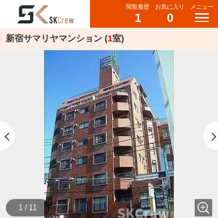
閲覧履歴
お気に入り
メニュー
1
0
新宿サマリヤマンション (
1
室)
1 / 11