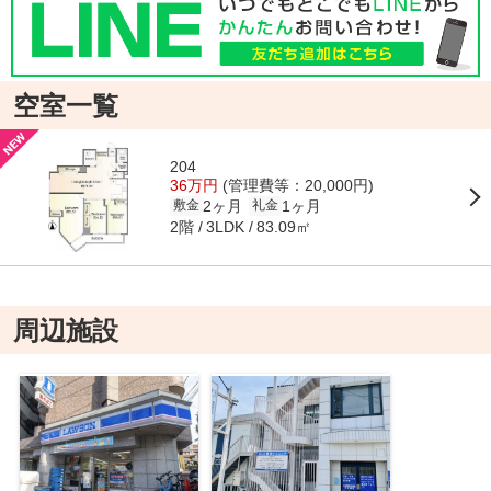
空室一覧
204
36万円
(管理費等：20,000円)
2ヶ月
1ヶ月
敷金
礼金
2階
83.09㎡
3LDK
周辺施設